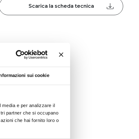
Scarica la scheda tecnica
Informazioni sui cookie
l media e per analizzare il
ostri partner che si occupano
azioni che hai fornito loro o