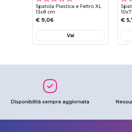
linata
Spatola Plastica e Feltro XL
Spat
13x8 cm
10x7
€ 9,06
€ 5,
Vai
Disponibilità sempre aggiornata
Nessun