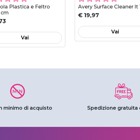
ola Plastica e Feltro
Avery Surface Cleaner lt 
 cm
€ 19,97
73
Vai
Vai
 minimo di acquisto
Spedizione
gratuita