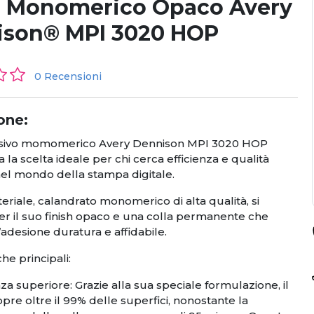
e Monomerico Opaco Avery
ison® MPI 3020 HOP
0 Recensioni
one:
adesivo momomerico Avery Dennison MPI 3020 HOP
 la scelta ideale per chi cerca efficienza e qualità
el mondo della stampa digitale.
riale, calandrato monomerico di alta qualità, si
er il suo finish opaco e una colla permanente che
’adesione duratura e affidabile.
che principali:
a superiore: Grazie alla sua speciale formulazione, il
copre oltre il 99% delle superfici, nonostante la