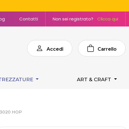
log
Contatti
Non sei registrato?
Clicca qui
Accedi
Carrello
TREZZATURE
ART & CRAFT
I 3020 HOP