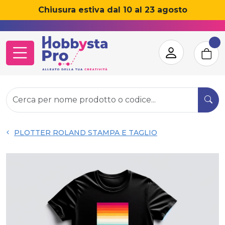
Chiusura estiva dal 10 al 23 agosto
<
PLOTTER ROLAND STAMPA E TAGLIO