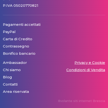
P.IVA 05020770821
Pagamenti accettati
PayPal
Carta di Credito
Contrassegno
Bonifico bancario
Ambassador
Privacy e Cookie
Chi siamo
Condizioni di Vendita
Blog
Contatti
Area riservata
8volante siti internet Brescia